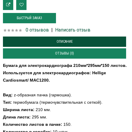
БЫСТРЫЙ ЗАКАЗ
0 отзывов
|
Написать отзыв
ОПИСАНИЕ
ОТЗЫВЫ (0)
Бумага для электрокардиографа 210мм*295мм*150 листов.
Используется для электрокардиографов:
Hellige
Cardiosmart/ MAC1200.
Вид:
z-образная пачка (гармошка).
Тип:
термобумага (термочувствительная с сеткой).
Ширина листа:
210 мм.
Длина листа:
295 мм.
Количество листов в пачке:
150.
Количество в коробке:
10 штук.