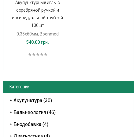
Акупунктурные иглы с
серебряной ручкой и
индивидуальной трубкой
100шт
0.35х60мм, Boenmed
540.00 грн.
Категории
Акупунктура (30)
Бальнеология (46)
Биодобавка (4)
Диагностика (4)