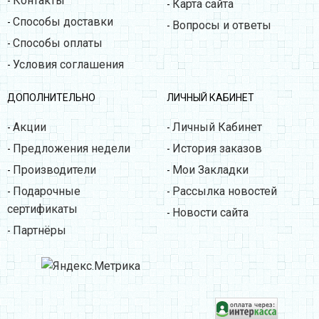
Контакты
-
Карта сайта
-
Способы доставки
-
Вопросы и ответы
-
Способы оплаты
-
Условия соглашения
-
ДОПОЛНИТЕЛЬНО
ЛИЧНЫЙ КАБИНЕТ
Акции
Личный Кабинет
-
-
Предложения недели
История заказов
-
-
Производители
Мои Закладки
-
-
Подарочные
Рассылка новостей
-
-
сертификаты
Новости сайта
-
Партнёры
-