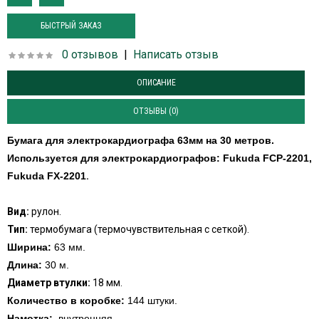
БЫСТРЫЙ ЗАКАЗ
0 отзывов
|
Написать отзыв
ОПИСАНИЕ
ОТЗЫВЫ (0)
Бумага для электрокардиографа 63мм на 30 метров.
Используется для электрокардиографов:
Fukuda FCP-2201,
Fukuda FX-2201
.
Вид:
рулон.
Тип:
термобумага (термочувствительная с сеткой).
Ширина:
63 мм.
Длина:
30 м.
Диаметр втулки:
18 мм.
Количество в коробке:
144 штуки.
Намотка:
внутренняя.