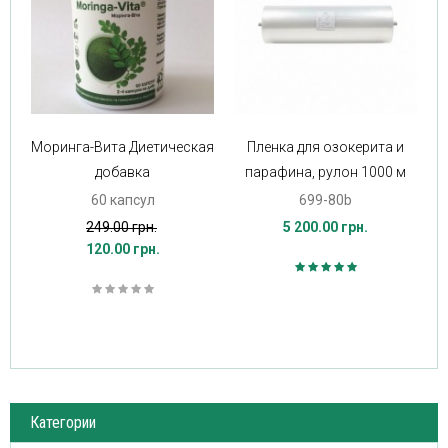
Моринга-Вита Диетическая
Пленка для озокерита и
добавка
парафина, рулон 1000 м
60 капсул
699-80b
249.00 грн.
5 200.00 грн.
120.00 грн.
Категории