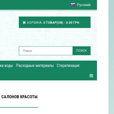
Русский
КОРЗИНА:
0 ТОВАР(ОВ) - 0.00 ГРН.
ПОИСК
ка воды
Расходные материалы
Стерилизация
 САЛОНОВ КРАСОТЫ