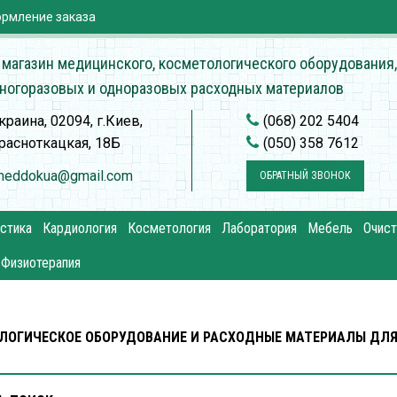
рмление заказа
 магазин медицинского, косметологического оборудования,
ногоразовых и одноразовых расходных материалов
краина, 02094, г.Киев,
(068) 202 5404
расноткацкая, 18Б
(050) 358 7612
meddokua@gmail.com
ОБРАТНЫЙ ЗВОНОК
стика
Кардиология
Косметология
Лаборатория
Мебель
Очист
Физиотерапия
ЛОГИЧЕСКОЕ ОБОРУДОВАНИЕ И РАСХОДНЫЕ МАТЕРИАЛЫ ДЛЯ