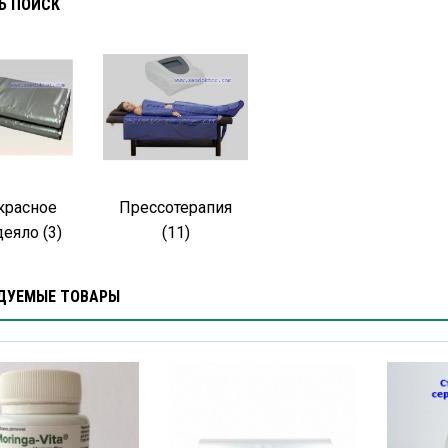
Ь ПОИСК
красное
Прессотерапия
еяло (3)
(11)
ДУЕМЫЕ ТОВАРЫ