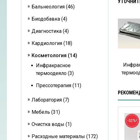
УТОЧНИТ
Бальнеология (46)
Биодобавка (4)
Диагностика (4)
Кардиология (18)
Косметология (14)
Инфра
Инфракрасное
термоод
термоодеяло (3)
Прессотерапия (11)
РЕКОМЕН
Лаборатория (7)
Мебель (31)
-52%!
Очистка воды (1)
Расходные материалы (172)