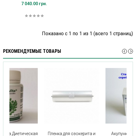
7 040.00 грн.
Показано с 1 по 1 из 1 (всего 1 страниц)
РЕКОМЕНДУЕМЫЕ ТОВАРЫ
ита и
Акупунктурные иглы с