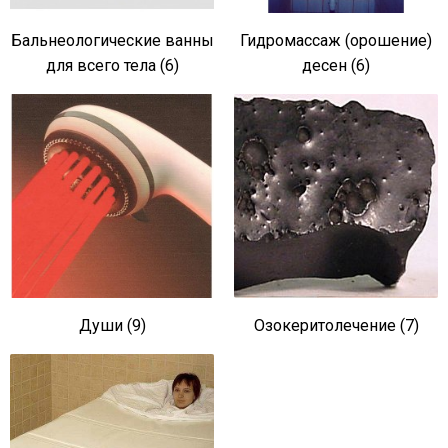
Бальнеологические ванны
Гидромассаж (орошение)
для всего тела (6)
десен (6)
Души (9)
Озокеритолечение (7)