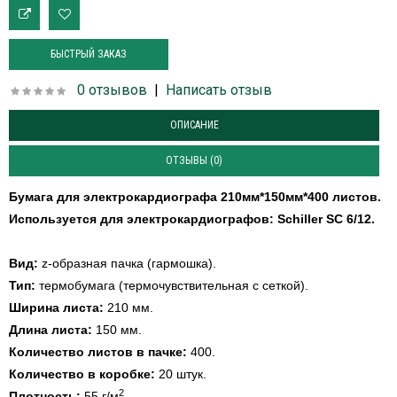
БЫСТРЫЙ ЗАКАЗ
0 отзывов
|
Написать отзыв
ОПИСАНИЕ
ОТЗЫВЫ (0)
Бумага для электрокардиографа 210мм*150мм*400 листов.
Используется для электрокардиографов:
Schiller SC 6/12.
Вид:
z-образная пачка (гармошка).
Тип:
термобумага (термочувствительная с сеткой).
Ширина листа:
210 мм.
Длина листа:
150 мм.
Количество листов в пачке:
400.
Количество в коробке:
20 штук.
2
Плотность:
55 г/м