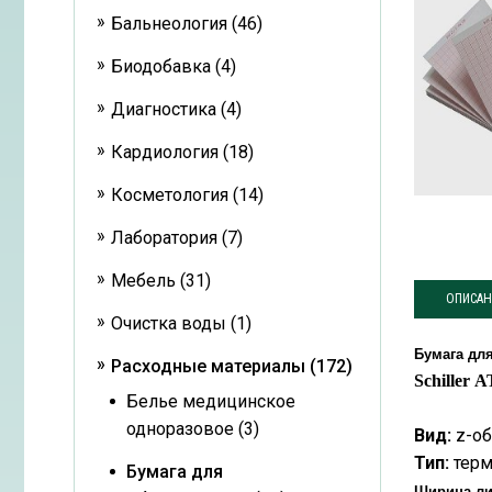
Бальнеология (46)
Биодобавка (4)
Диагностика (4)
Кардиология (18)
Косметология (14)
Лаборатория (7)
Мебель (31)
ОПИСАН
Очистка воды (1)
Бумага дл
Расходные материалы (172)
Schiller
A
Белье медицинское
одноразовое (3)
Вид:
z-об
Тип:
терм
Бумага для
Ширина ли