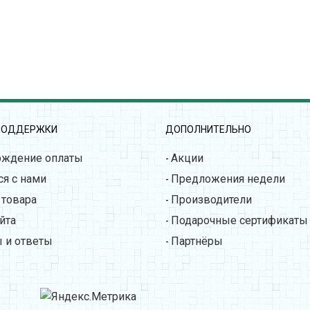
ПОДДЕРЖКИ
ДОПОЛНИТЕЛЬНО
рждение оплаты
Акции
-
ся с нами
Предложения недели
-
 товара
Производители
-
йта
Подарочные сертификаты
-
 и ответы
Партнёры
-