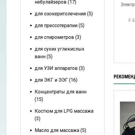
небулайзеров (17)
Электр
для озокеритолечения (5)
F-5
для прессотерапии (5)
для спирометров (3)
для сухих углекислых
ванн (5)
для УЗИ аппаратов (3)
РЕКОМЕН
для ЭКГ и ЭЭГ (16)
Концентраты для ванн
(15)
Костюм для LPG массажа
(3)
Масло для массажа (5)