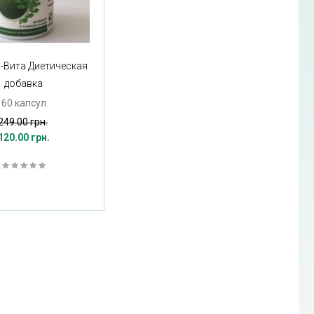
-Вита Диетическая
добавка
60 капсул
249.00 грн.
120.00 грн.