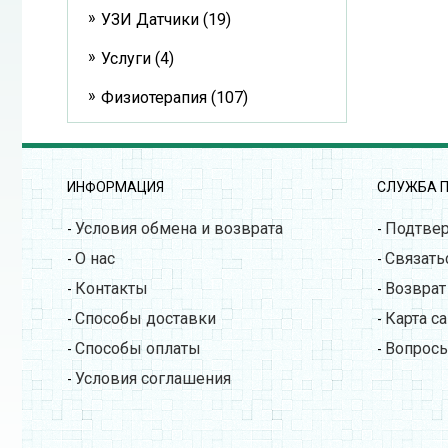
УЗИ Датчики (19)
Услуги (4)
Физиотерапия (107)
ИНФОРМАЦИЯ
СЛУЖБА 
Условия обмена и возврата
Подтве
-
-
О нас
Связать
-
-
Контакты
Возврат
-
-
Способы доставки
Карта са
-
-
Способы оплаты
Вопросы
-
-
Условия соглашения
-