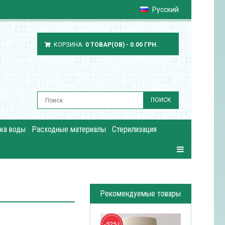
Русский
КОРЗИНА:
0 ТОВАР(ОВ) - 0.00 ГРН.
ПОИСК
ка воды
Расходные материалы
Стерилизация
Рекомендуемые товары
-52%!