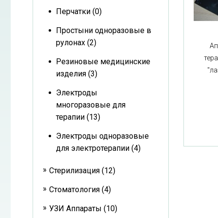
Перчатки (0)
Простыни одноразовые в
рулонах (2)
Ап
тер
Резиновые медицинские
"л
изделия (3)
Электроды
многоразовые для
терапии (13)
Электроды одноразовые
для электротерапии (4)
Стерилизация (12)
Стоматология (4)
УЗИ Аппараты (10)