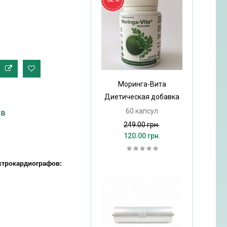
Моринга-Вита
Диетическая добавка
60 капсул
ыв
249.00 грн.
120.00 грн.
ктрокардиографов: