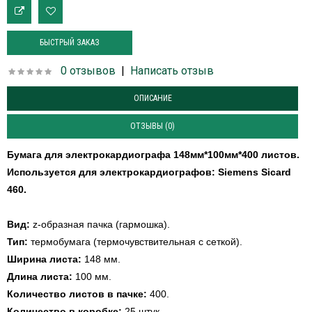
БЫСТРЫЙ ЗАКАЗ
0 отзывов
|
Написать отзыв
ОПИСАНИЕ
ОТЗЫВЫ (0)
Бумага для электрокардиографа 148мм*100мм*400 листов.
Используется для электрокардиографов:
Siemens Sicard
460.
Вид:
z-образная пачка (гармошка).
Тип:
термобумага (термочувствительная с сеткой).
Ширина листа:
148 мм.
Длина листа:
100 мм.
Количество листов в пачке:
400.
Количество в коробке:
25 штук.