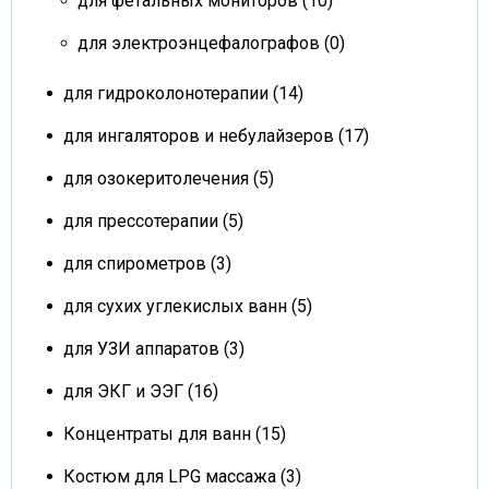
для фетальных мониторов (10)
для электроэнцефалографов (0)
для гидроколонотерапии (14)
для ингаляторов и небулайзеров (17)
для озокеритолечения (5)
для прессотерапии (5)
для спирометров (3)
для сухих углекислых ванн (5)
для УЗИ аппаратов (3)
для ЭКГ и ЭЭГ (16)
Концентраты для ванн (15)
Костюм для LPG массажа (3)