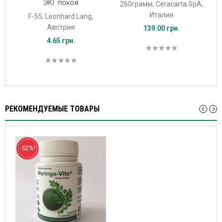
ЭКГ покоя
260грамм, Ceracarta SpA,
Италия
F-55, Leonhard Lang,
Австрия
139.00 грн.
4.65 грн.
РЕКОМЕНДУЕМЫЕ ТОВАРЫ
-52%!