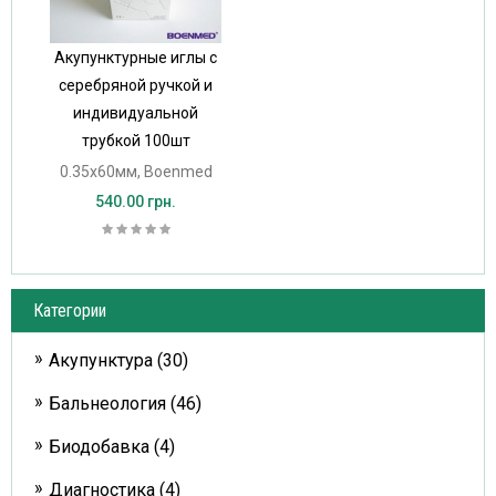
Акупунктурные иглы с
серебряной ручкой и
индивидуальной
трубкой 100шт
0.35х60мм, Boenmed
540.00 грн.
Категории
Акупунктура (30)
Бальнеология (46)
Биодобавка (4)
Диагностика (4)