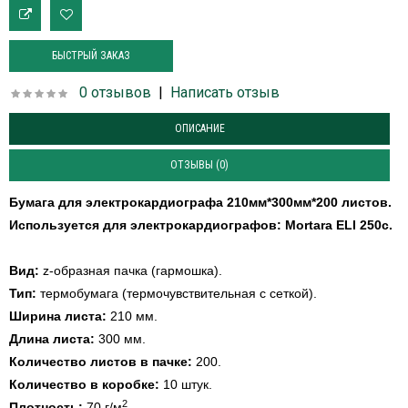
БЫСТРЫЙ ЗАКАЗ
0 отзывов
|
Написать отзыв
ОПИСАНИЕ
ОТЗЫВЫ (0)
Бумага для электрокардиографа 210мм*300мм*200 листов.
Используется для электрокардиографов:
Mortara ELI 250c.
Вид:
z-образная пачка (гармошка).
Тип:
термобумага (термочувствительная с сеткой).
Ширина листа:
210 мм.
Длина листа:
300 мм.
Количество листов в пачке:
200.
Количество в коробке:
10 штук.
2
Плотность:
70 г/м