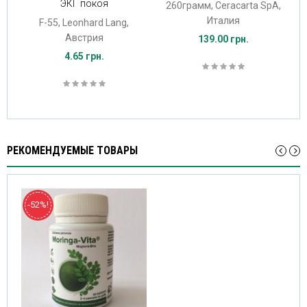
ЭКГ покоя
260грамм, Ceracarta SpA,
Италия
F-55, Leonhard Lang,
Австрия
139.00 грн.
4.65 грн.
РЕКОМЕНДУЕМЫЕ ТОВАРЫ
-52%!