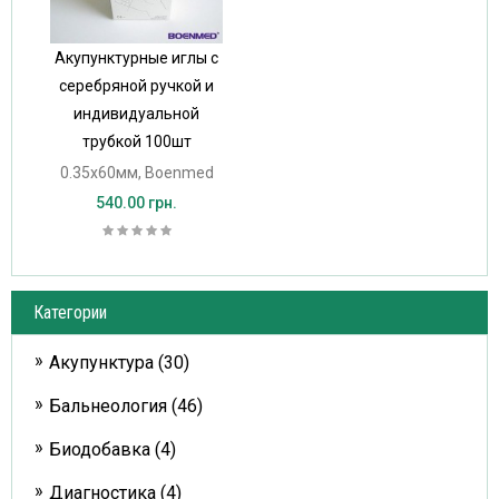
Акупунктурные иглы с
серебряной ручкой и
индивидуальной
трубкой 100шт
0.35х60мм, Boenmed
540.00 грн.
Категории
Акупунктура (30)
Бальнеология (46)
Биодобавка (4)
Диагностика (4)