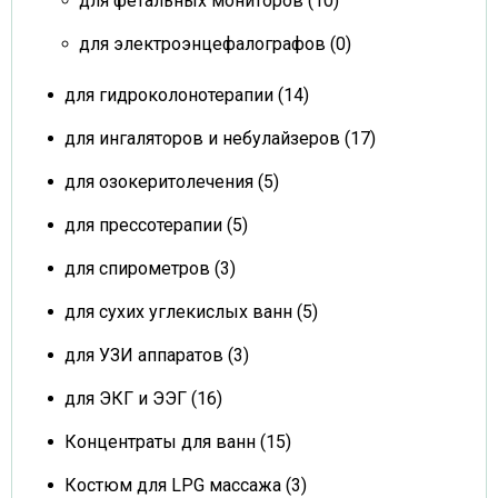
для фетальных мониторов (10)
для электроэнцефалографов (0)
для гидроколонотерапии (14)
для ингаляторов и небулайзеров (17)
для озокеритолечения (5)
для прессотерапии (5)
для спирометров (3)
для сухих углекислых ванн (5)
для УЗИ аппаратов (3)
для ЭКГ и ЭЭГ (16)
Концентраты для ванн (15)
Костюм для LPG массажа (3)