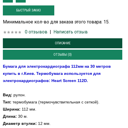
БЫСТРЫЙ ЗАКАЗ
Минимальное кол-во для заказа этого товара: 15.
0 отзывов
|
Написать отзыв
ОПИСАНИЕ
ОТЗЫВЫ (0)
Бумага для электрокардиографа 112мм на 30 метров
купить в г.Киев. Термобумага и
спользуется для
электрокардиографов:
Heart Screen 112D.
Вид:
рулон.
Тип:
термобумага (термочувствительная с сеткой).
Ширина:
112 мм.
Длина:
30 м.
Диаметр втулки:
12 мм.