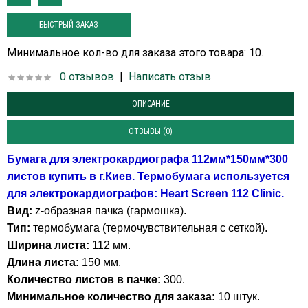
БЫСТРЫЙ ЗАКАЗ
Минимальное кол-во для заказа этого товара: 10.
0 отзывов
|
Написать отзыв
ОПИСАНИЕ
ОТЗЫВЫ (0)
Бумага для электрокардиографа 112мм*150мм*300
листов купить в г.Киев. Термобумага и
спользуется
для электрокардиографов:
Heart Screen 112 Clinic.
Вид:
z-образная пачка (гармошка).
Тип:
термобумага (термочувствительная с сеткой).
Ширина листа:
112 мм.
Длина листа:
150 мм.
Количество листов в пачке:
300.
Минимальное количество для заказа:
10 штук.