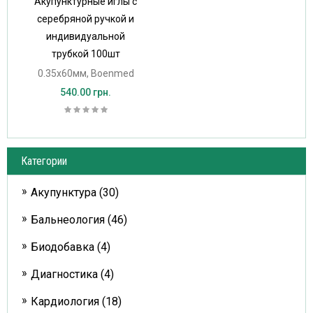
Акупунктурные иглы с
серебряной ручкой и
индивидуальной
трубкой 100шт
0.35х60мм, Boenmed
540.00 грн.
Категории
Акупунктура (30)
Бальнеология (46)
Биодобавка (4)
Диагностика (4)
Кардиология (18)