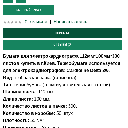
БЫСТРЫЙ ЗАКАЗ
0 отзывов
|
Написать отзыв
ОПИСАНИЕ
ОТЗЫВЫ (0)
Бумага для электрокардиографа 112мм*100мм*300
листов купить в г.Киев. Термобумага и
спользуется
для электрокардиографов:
Cardioline Delta 3/6.
Вид:
z-образная пачка (гармошка).
Тип:
термобумага (термочувствительная с сеткой).
Ширина листа:
112 мм.
Длина листа:
100 мм.
Количество листов в пачке:
300.
Количество в коробке:
50 штук.
2
Плотность:
55 г/м
Производитель:
Украина.