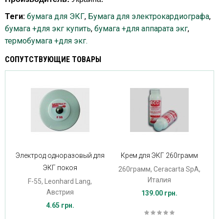
Теги:
бумага для ЭКГ
,
Бумага для электрокардиографа
,
бумага +для экг купить
,
бумага +для аппарата экг
,
термобумага +для экг.
СОПУТСТВУЮЩИЕ ТОВАРЫ
Электрод одноразовый для
Крем для ЭКГ 260грамм
ЭКГ покоя
260грамм, Ceracarta SpA,
Италия
F-55, Leonhard Lang,
Австрия
139.00 грн.
4.65 грн.